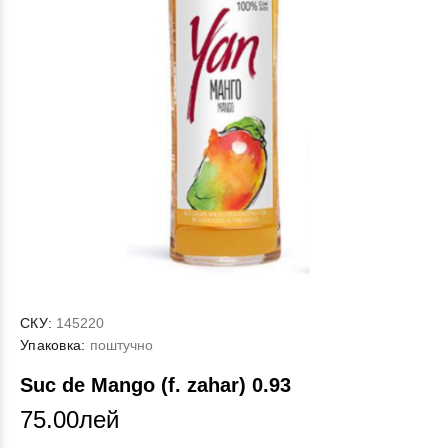
СКУ:
145220
Упаковка:
поштучно
Suc de Mango (f. zahar) 0.93
75.00лей