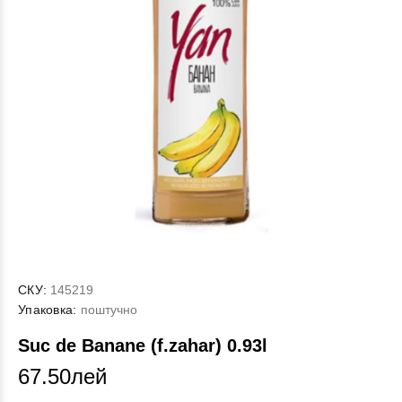
СКУ:
145219
Упаковка:
поштучно
Suc de Banane (f.zahar) 0.93l
67.50лей