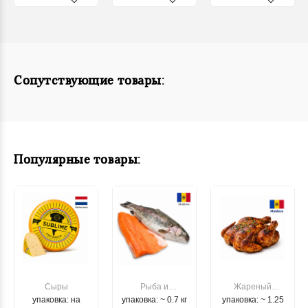
Сопутствующие товары:
Популярные товары:
Сыры
Рыба и
Жареный
упаковка: на
упаковка: ~ 0.7 кг
морепродукты
упаковка: ~ 1.25
цыпленок