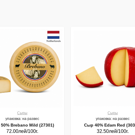
Сыры
Сыры
упаковка: на развес
упаковка: на развес
50% Brebano Mild (27301)
Сыр 40% Edam Red (303
72.00лей/100г.
32.50лей/100г.