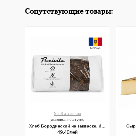
Сопутствующие товары:
Хлеб и выпечка
упаковка: поштучно
Хлеб Бородинский на закваске, без
Сыр 
49.40лей
дрожжей, 600 г