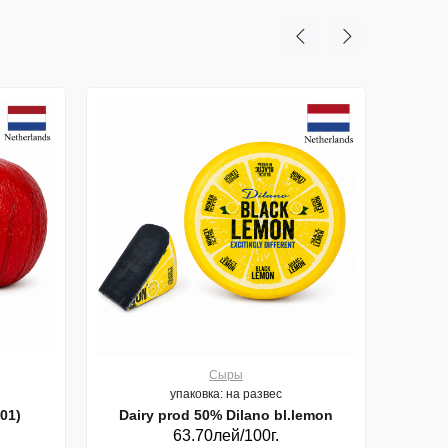
Сыры
упаковка: на развес
01)
Dairy prod 50% Dilano bl.lemon
63.70лей/100г.