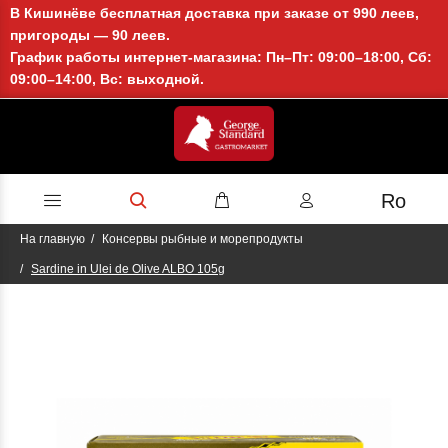
В Кишинёве бесплатная доставка при заказе от 990 леев,
пригороды — 90 леев.
График работы интернет-магазина: Пн–Пт: 09:00–18:00, Сб:
09:00–14:00, Вс: выходной.
Ro
На главную
Консервы рыбные и морепродукты
Sardine in Ulei de Olive ALBO 105g