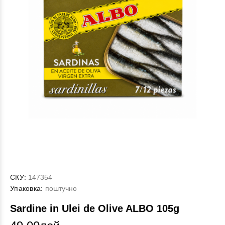
СКУ:
147354
Упаковка:
поштучно
Sardine in Ulei de Olive ALBO 105g