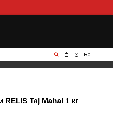
Ro
 RELIS Taj Mahal 1 кг