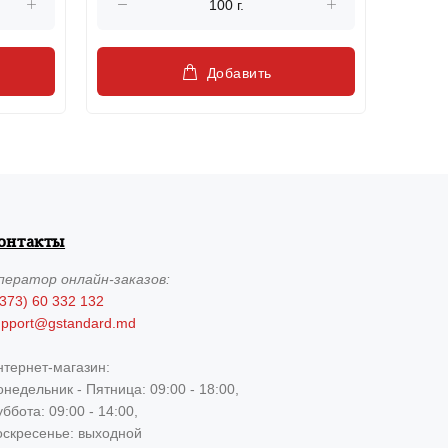
Добавить
онтакты
ператор
онлайн-заказов:
373) 60 332 132
upport@gstandard.md
нтернет-магазин:
недельник - Пятница: 09:00 - 18:00,
ббота: 09:00 - 14:00,
оскресенье: выходной