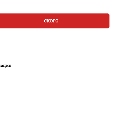
СКОРО
мация