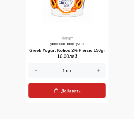
Йогурт
упаковка: поштучно
Greek Yogurt Kolios 2% Piersic 150gr
16.00лей
Добавить