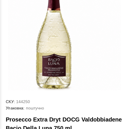
СКУ:
144250
Упаковка:
поштучно
Proseсco Extra Dryt DOCG Valdobbiadene
Bacio Della Luna 750 ml