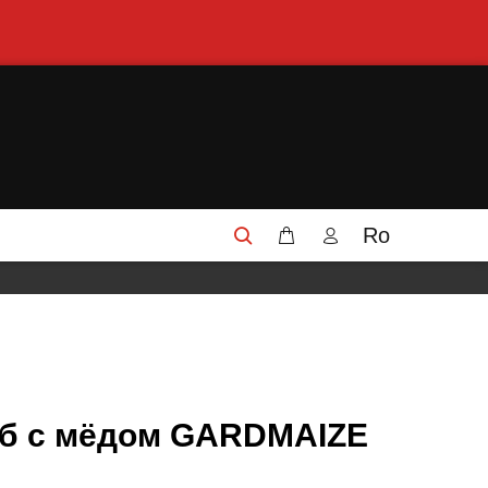
Ro
еб с мёдом GARDMAIZE