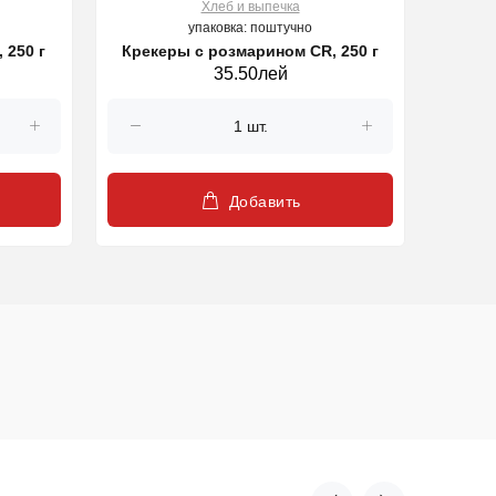
Хлеб и выпечка
упаковка: поштучно
 250 г
Крекеры с розмарином CR, 250 г
35.50лей
Добавить