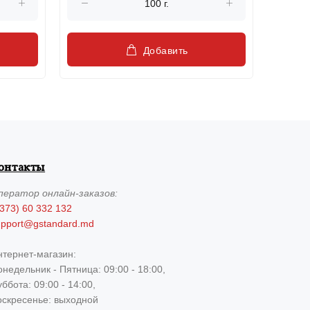
Добавить
онтакты
ператор
онлайн-заказов:
373) 60 332 132
upport@gstandard.md
нтернет-магазин:
недельник - Пятница: 09:00 - 18:00,
ббота: 09:00 - 14:00,
оскресенье: выходной