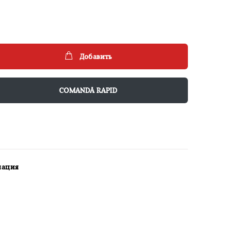
Добавить
COMANDĂ RAPID
мация