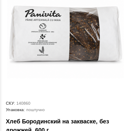
СКУ:
140860
Упаковка:
поштучно
Хлеб Бородинский на закваске, без
дрожжей, 600 г