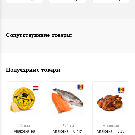
Сопутствующие товары:
Популярные товары:
Сыры
Рыба и
Жареный
упаковка: на
упаковка: ~ 0.7 кг
морепродукты
упаковка: ~ 1.25
цыпленок