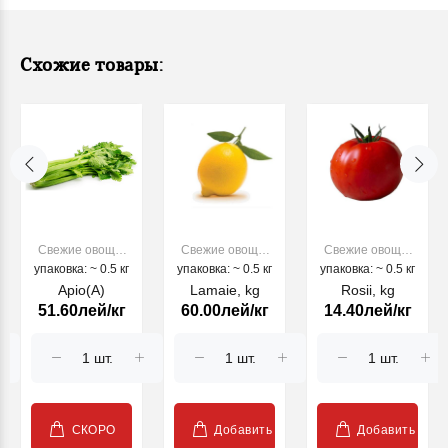
Схожие товары:
Свежие овощи,
Свежие овощи,
Свежие овощи,
упаковка: ~ 0.5 кг
фрукты
упаковка: ~ 0.5 кг
фрукты
упаковка: ~ 0.5 кг
фрукты
Apio(A)
Lamaie, kg
Rosii, kg
51.60лей/кг
60.00лей/кг
14.40лей/кг
СКОРО
Добавить
Добавить