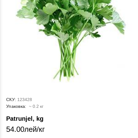
СКУ:
123428
Упаковка:
~ 0.2 кг
Patrunjel, kg
54.00лей/кг