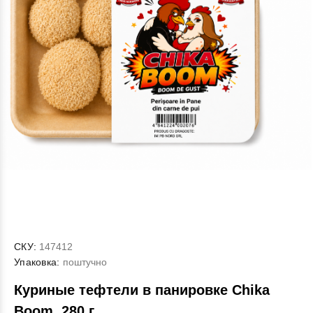
СКУ:
147412
Упаковка:
поштучно
Куриные тефтели в панировке Chika
Boom, 280 г