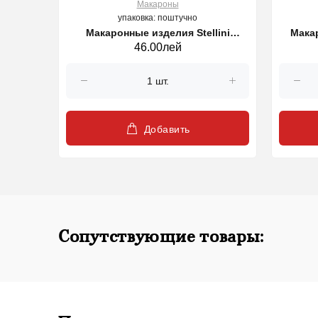
Макароны
упаковка: поштучно
AMBINI
Макаронные изделия Stellini
Мака
46.00лей
Garofalo, №24, 500гр
Добавить
Сопутствующие товары: