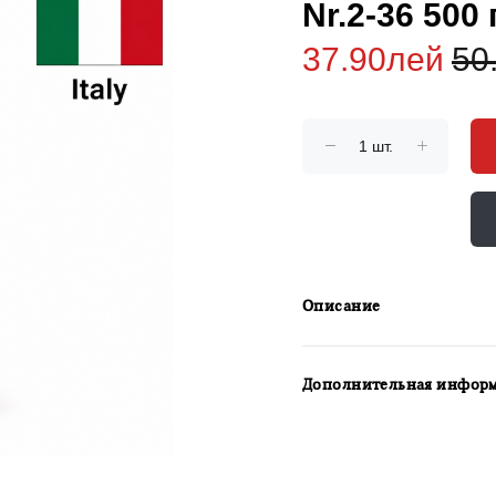
Nr.2-36 500 г
37.90лей
50
Описание
Дополнительная инфор