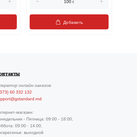
Добавить
онтакты
ператор
онлайн-заказов:
373) 60 332 132
upport@gstandard.md
нтернет-магазин:
недельник - Пятница: 09:00 - 18:00,
ббота: 09:00 - 14:00,
оскресенье: выходной