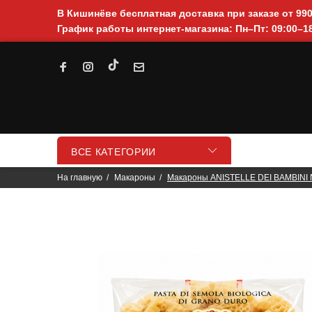
В Кишинёве бесплатная доставка при заказе от 99
График работы интернет-магазина: Пн–Пт: 09:00–18
ВСЕ КАТЕГОРИИ
На главную
Макароны
Макароны ANISTELLE DEI BAMBINI Nr