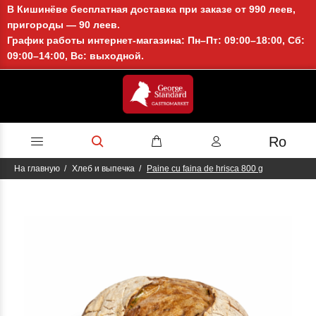
В Кишинёве бесплатная доставка при заказе от 990 леев,
пригороды — 90 леев.
График работы интернет-магазина: Пн–Пт: 09:00–18:00, Сб:
09:00–14:00, Вс: выходной.
Ro
На главную
Хлеб и выпечка
Paine cu faina de hrisca 800 g