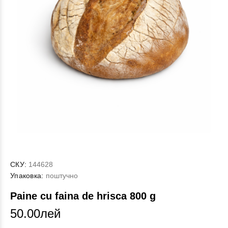
СКУ:
144628
Упаковка:
поштучно
Paine cu faina de hrisca 800 g
50.00лей