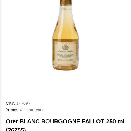
СКУ:
147097
Упаковка:
поштучно
Otet BLANC BOURGOGNE FALLOT 250 ml
(26755)