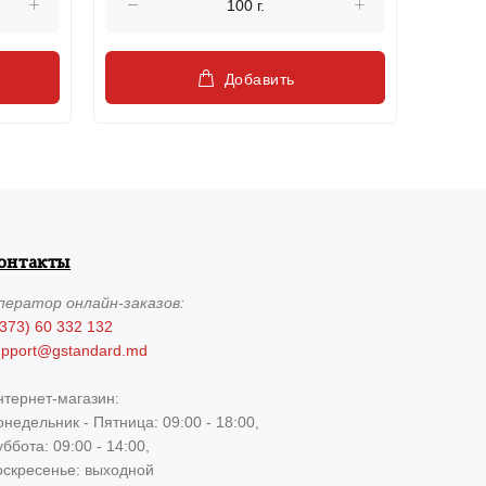
Добавить
онтакты
ператор
онлайн-заказов:
373) 60 332 132
upport@gstandard.md
нтернет-магазин:
недельник - Пятница: 09:00 - 18:00,
ббота: 09:00 - 14:00,
оскресенье: выходной