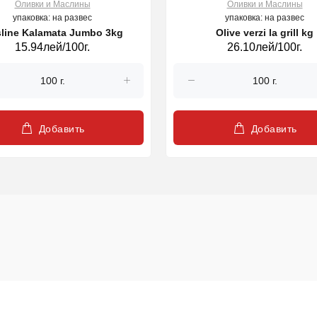
Оливки и Маслины
Оливки и Маслины
упаковка: на развес
упаковка: на развес
line Kalamata Jumbo 3kg
Olive verzi la grill kg
15.94лей/100г.
26.10лей/100г.
Добавить
Добавить