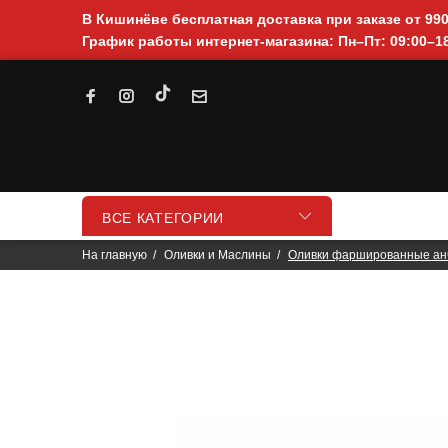
В Кишинёве бесплатная доставка при заказе от 99
График работы интернет-магазина: Пн–Пт: 09:00–18
ВСЕ КАТЕГОРИИ
На главную
Оливки и Маслины
Оливки фаршированные анч