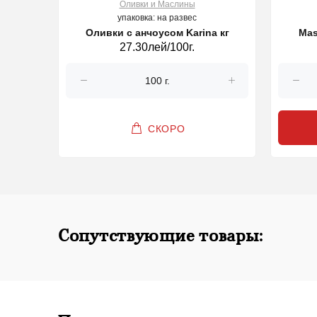
Оливки и Маслины
упаковка: на развес
Оливки с анчоусом Karina кг
90 мл
Mas
27.30лей/100г.
СКОРО
Сопутствующие товары: