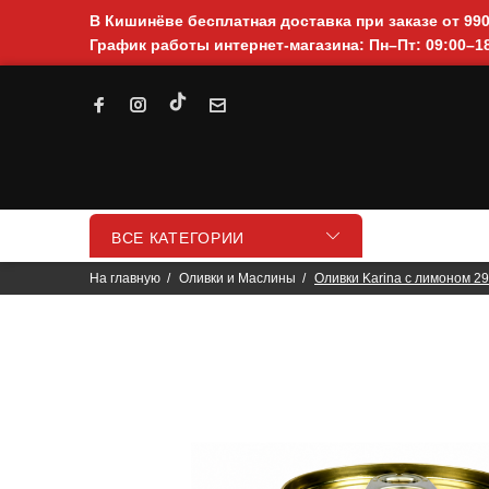
В Кишинёве бесплатная доставка при заказе от 99
График работы интернет-магазина: Пн–Пт: 09:00–18
ВСЕ КАТЕГОРИИ
На главную
Оливки и Маслины
Оливки Karina с лимоном 2