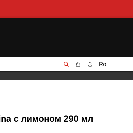
Ro
ina с лимоном 290 мл