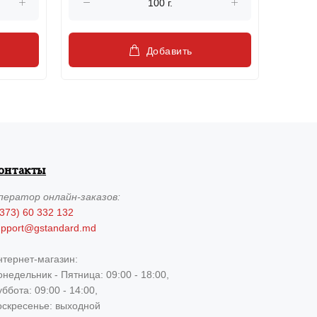
Добавить
онтакты
ператор
онлайн-заказов:
373) 60 332 132
upport@gstandard.md
нтернет-магазин:
недельник - Пятница: 09:00 - 18:00,
ббота: 09:00 - 14:00,
оскресенье: выходной