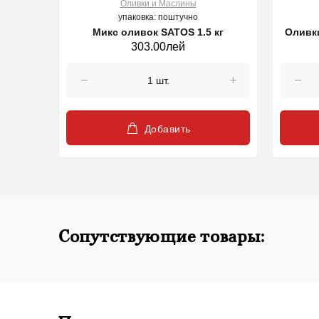
Оливки и Маслины
упаковка: поштучно
Микс оливок SATOS 1.5 кг
Nostrum
303.00лей
Добавить
Сопутствующие товары: