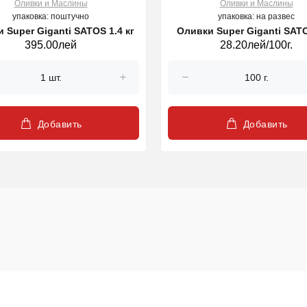
Оливки и Маслины
Оливки и Маслины
упаковка: поштучно
упаковка: на развес
Оливки Super Giganti SATOS 1.4 кг
Оливки Super 
395.00лей
28.20лей/100г.
Добавить
Добавить