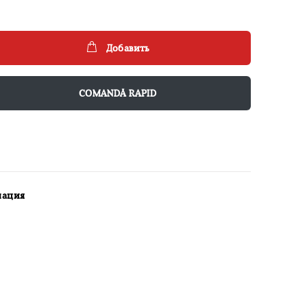
Добавить
COMANDĂ RAPID
мация