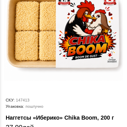
СКУ:
147413
Упаковка:
поштучно
Наггетсы «Иберико» Chika Boom, 200 г