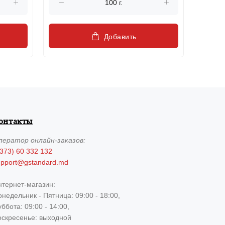
Добавить
онтакты
ператор
онлайн-заказов:
373) 60 332 132
upport@gstandard.md
нтернет-магазин:
недельник - Пятница: 09:00 - 18:00,
ббота: 09:00 - 14:00,
оскресенье: выходной