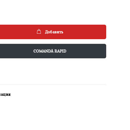
Добавить
COMANDĂ RAPID
мация