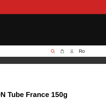
Ro
N Tube France 150g