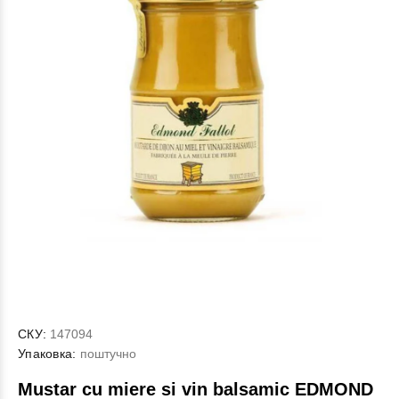
СКУ:
147094
Упаковка:
поштучно
Mustar cu miere si vin balsamic EDMOND