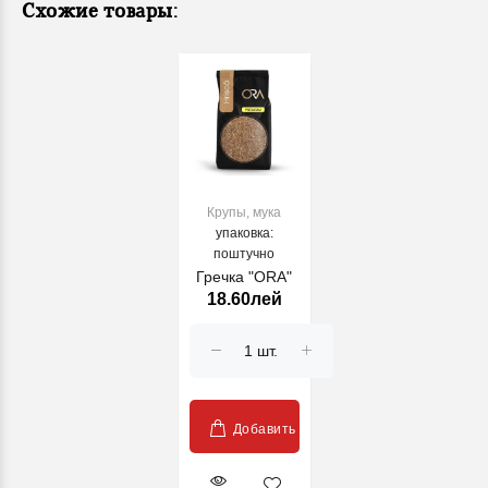
Схожие товары:
Крупы, мука
упаковка:
поштучно
Гречка "ORA"
18.60лей
Добавить