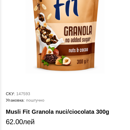
СКУ:
147593
Упаковка:
поштучно
Musli Fit Granola nuci/ciocolata 300g
62.00лей