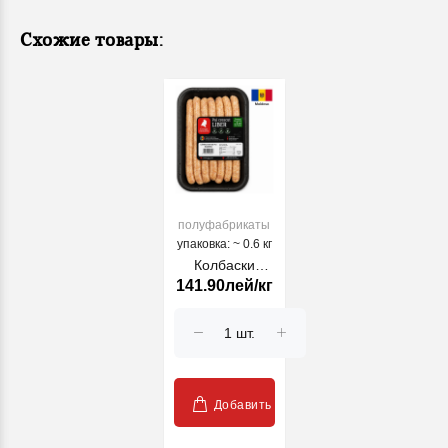
Схожие товары:
полуфабрикаты
упаковка: ~ 0.6 кг
Колбаски
141.90лей/кг
куриные
Bambino GS, кг
Добавить