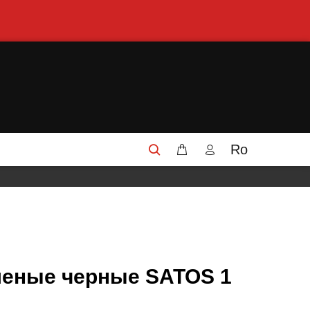
Ro
шеные черные SATOS 1