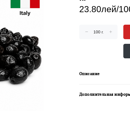
23.80лей/100
Описание
Дополнительная инфор