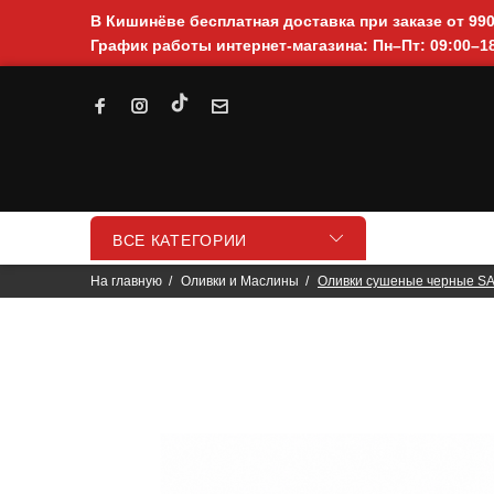
В Кишинёве бесплатная доставка при заказе от 99
График работы интернет-магазина: Пн–Пт: 09:00–18
ВСЕ КАТЕГОРИИ
На главную
Оливки и Маслины
Оливки сушеные черные SA