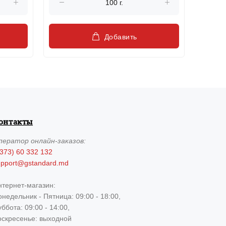
Добавить
онтакты
ператор
онлайн-заказов:
373) 60 332 132
upport@gstandard.md
нтернет-магазин:
недельник - Пятница: 09:00 - 18:00,
ббота: 09:00 - 14:00,
оскресенье: выходной