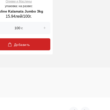
Оливки и Маслины
упаковка: на развес
line Kalamata Jumbo 3kg
15.94лей/100г.
Добавить