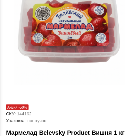
Акция -50%
СКУ:
144162
Упаковка:
поштучно
Мармелад Belevsky Product Вишня 1 кг