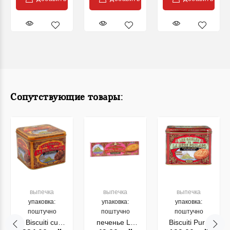
Сопутствующие товары:
выпечка
выпечка
выпечка
упаковка:
упаковка:
упаковка:
поштучно
поштучно
поштучно
Biscuiti cu
печенье La
Biscuiti Pure