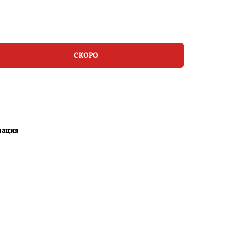
СКОРО
мация