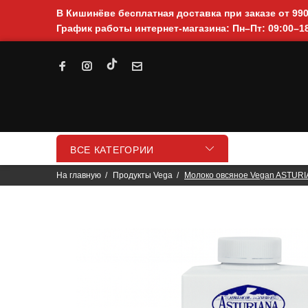
В Кишинёве бесплатная доставка при заказе от 99
График работы интернет-магазина: Пн–Пт: 09:00–18
ВСЕ КАТЕГОРИИ
На главную
Продукты Vega
Молоко овсяное Vegan ASTURI