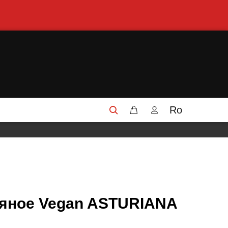
Ro
яное Vegan ASTURIANA