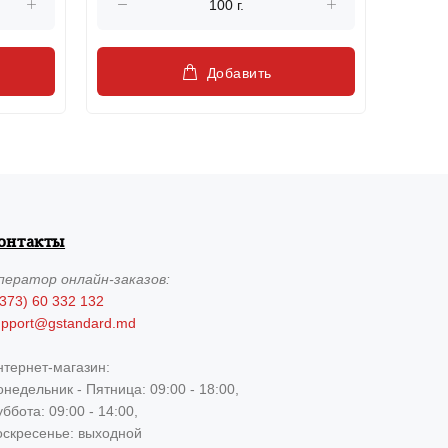
Добавить
онтакты
ператор
онлайн-заказов:
373) 60 332 132
upport@gstandard.md
нтернет-магазин:
недельник - Пятница: 09:00 - 18:00,
ббота: 09:00 - 14:00,
оскресенье: выходной