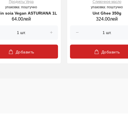
Продукты Vega
Cливочное масло
упаковка: поштучно
упаковка: поштучно
din soia Vegan ASTURIANA 1L
Unt Ghee 350g
64.00лей
324.00лей
Добавить
Добавить