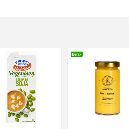
Веган