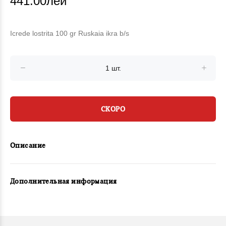
441.00лей
Icrede lostrita 100 gr Ruskaia ikra b/s
СКОРО
Описание
Дополнительная информация