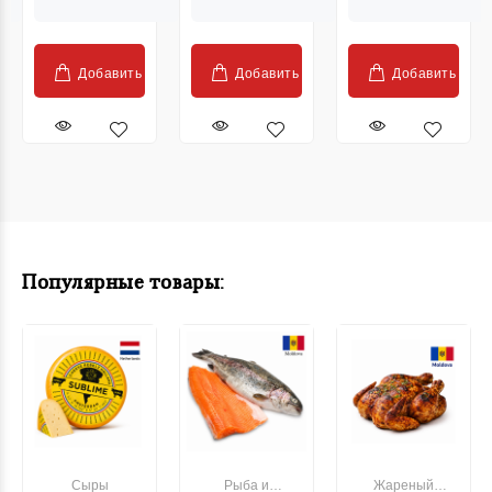
Добавить
Добавить
Добавить
Популярные товары:
Сыры
Рыба и
Жареный