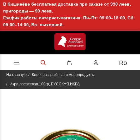
В Кишинёве бесплатная доставка при заказе от 990 леев,
пригороды — 90 леев.
График работы интернет-магазина: Пн–Пт: 09:00–18:00, Сб:
09:00–14:00, Вс: выходной.
Ro
На главную
Консервы рыбные и морепродукты
Икра лососевая 100гр, РУССКАЯ ИКРА