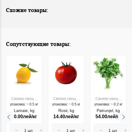
Схожие товары:
Сопутствующие товары:
Свежие овощи,
Свежие овощи,
Свежие овощи,
упаковка: ~ 0.5 кг
фрукты
упаковка: ~ 0.5 кг
фрукты
упаковка: ~ 0.2 кг
фрукты
Lamaie, kg
Rosii, kg
Patrunjel, kg
60.00лей/кг
14.40лей/кг
54.00лей/кг