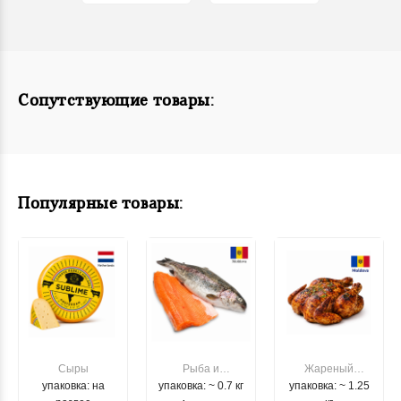
Сопутствующие товары:
Популярные товары:
Сыры
Рыба и
Жареный
упаковка: на
упаковка: ~ 0.7 кг
морепродукты
упаковка: ~ 1.25
цыпленок