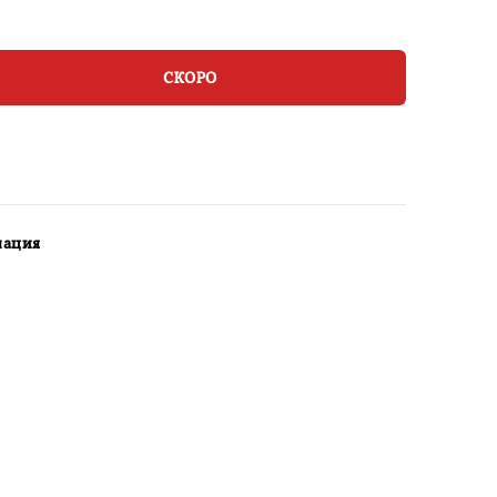
СКОРО
мация