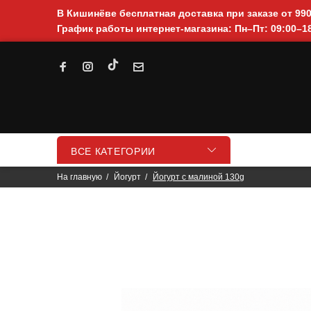
В Кишинёве бесплатная доставка при заказе от 99
График работы интернет-магазина: Пн–Пт: 09:00–18
ВСЕ КАТЕГОРИИ
На главную
Йогурт
Йогурт с малиной 130g