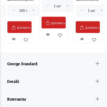
"Păstrăv
Moldovenesc"
Добавить
Добавить
Добавить
George Standard
Detalii
Контакты