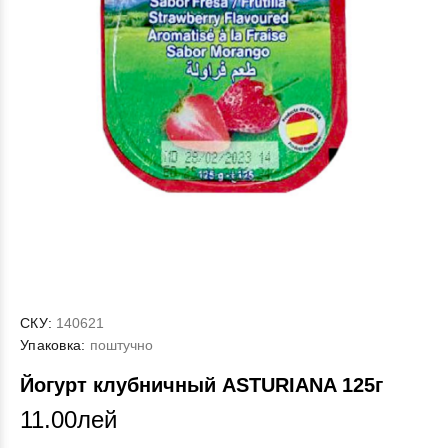
СКУ:
140621
Упаковка:
поштучно
Йогурт клубничный ASTURIANA 125г
11.00лей