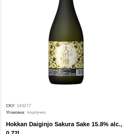
СКУ:
143277
Упаковка:
поштучно
Hokkan Daiginjo Sakura Sake 15.8% alc.,
0.72l