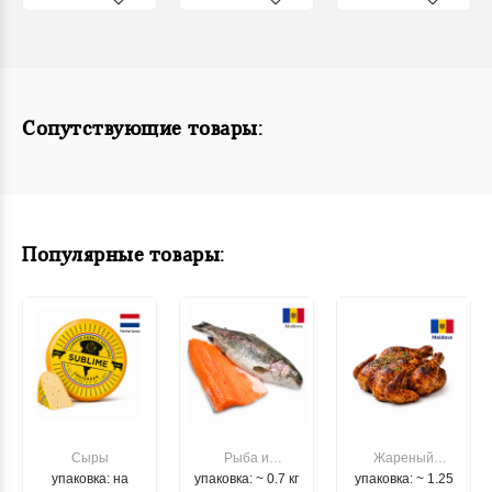
Сопутствующие товары:
Популярные товары:
Сыры
Рыба и
Жареный
упаковка: на
упаковка: ~ 0.7 кг
морепродукты
упаковка: ~ 1.25
цыпленок