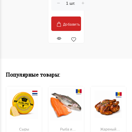
Добавить
Популярные товары:
Сыры
Рыба и
Жареный