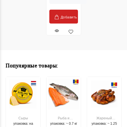
Добавить
Популярные товары:
Сыры
Рыба и
Жареный
упаковка: на
упаковка: ~ 0.7 кг
морепродукты
упаковка: ~ 1.25
цыпленок