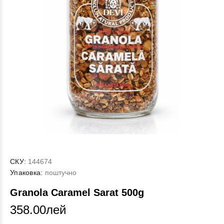
СКУ:
144674
Упаковка:
поштучно
Granola Caramel Sarat 500g
358.00лей