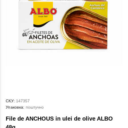
СКУ:
147357
Упаковка:
поштучно
File de ANCHOUS in ulei de olive ALBO
48g