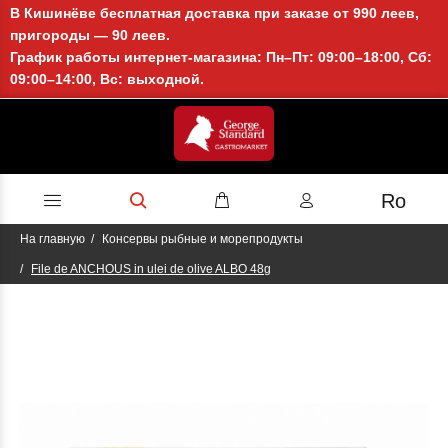
В Кишинёве бесплатная доставка при заказе от 990 леев,
пригороды — 90 леев.
График работы интернет-магазина: Пн–Пт: 09:00–18:00, Сб:
09:00–14:00, Вс: выходной.
Ro
На главную
Консервы рыбные и морепродукты
File de ANCHOUS in ulei de olive ALBO 48g