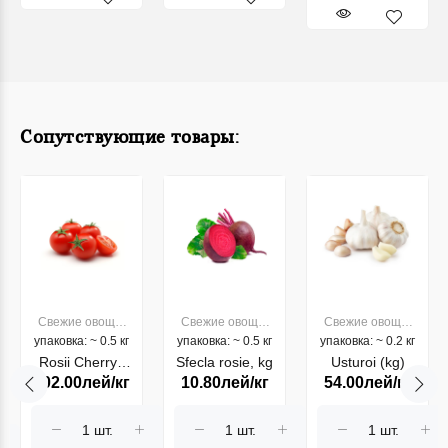
Сопутствующие товары:
Свежие овощи,
Свежие овощи,
Свежие овощи,
упаковка: ~ 0.5 кг
фрукты
упаковка: ~ 0.5 кг
фрукты
упаковка: ~ 0.2 кг
фрукты
Rosii Cherry ,
Sfecla rosie, kg
Usturoi (kg)
102.00лей/кг
10.80лей/кг
54.00лей/кг
kg