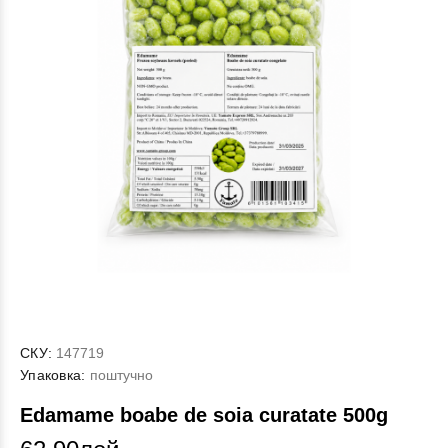
СКУ:
147719
Упаковка:
поштучно
Edamame boabe de soia curatate 500g