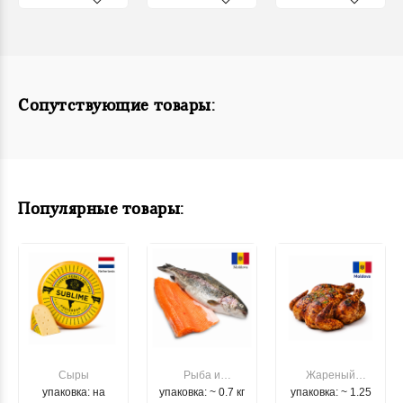
Сопутствующие товары:
Популярные товары:
Сыры
Рыба и
Жареный
упаковка: на
упаковка: ~ 0.7 кг
морепродукты
упаковка: ~ 1.25
цыпленок