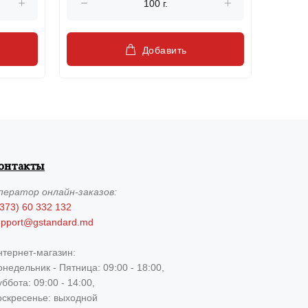
Добавить
онтакты
ператор
онлайн-заказов:
373) 60 332 132
upport@gstandard.md
нтернет-магазин:
недельник - Пятница: 09:00 - 18:00,
ббота: 09:00 - 14:00,
оскресенье: выходной