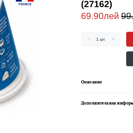
(27162)
69.90лей
99
Описание
Дополнительная инфор