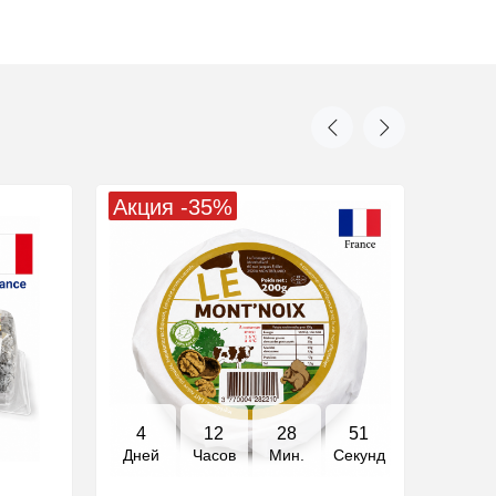
Акция -35%
4
12
28
50
Дней
Часов
Мин.
Секунд