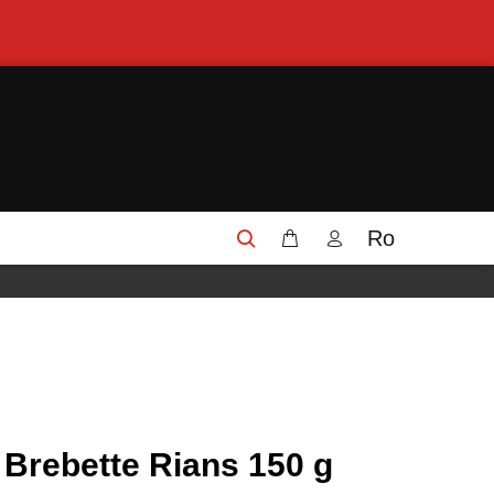
Ro
Brebette Rians 150 g