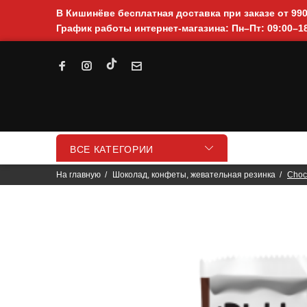
В Кишинёве бесплатная доставка при заказе от 99
График работы интернет-магазина: Пн–Пт: 09:00–18
ВСЕ КАТЕГОРИИ
На главную
Шоколад, конфеты, жевательная резинка
Choc