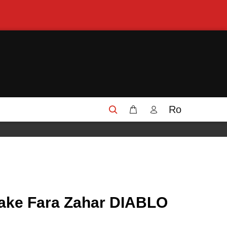
Ro
ake Fara Zahar DIABLO