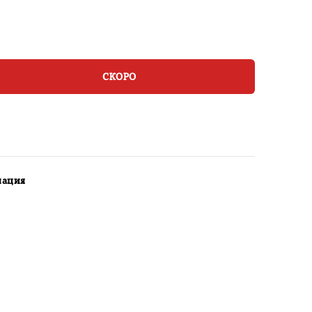
СКОРО
мация