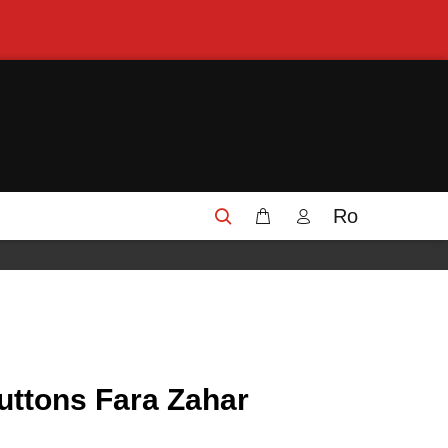
Ro
uttons Fara Zahar