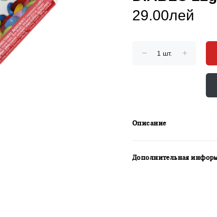
29.00лей
Описание
Дополнительная инфор