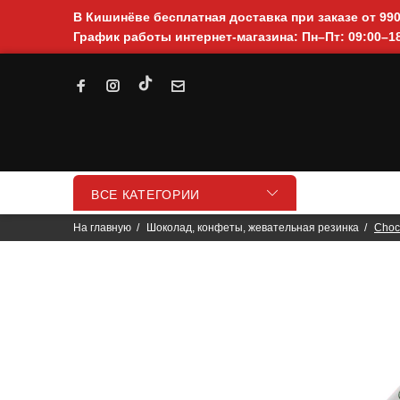
В Кишинёве бесплатная доставка при заказе от 99
График работы интернет-магазина: Пн–Пт: 09:00–18
ВСЕ КАТЕГОРИИ
На главную
Шоколад, конфеты, жевательная резинка
Choc