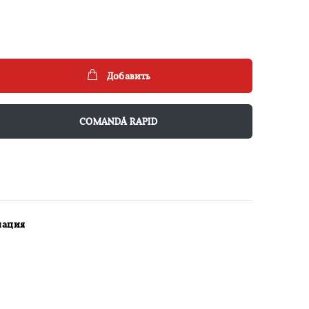
Добавить
COMANDĂ RAPID
мация