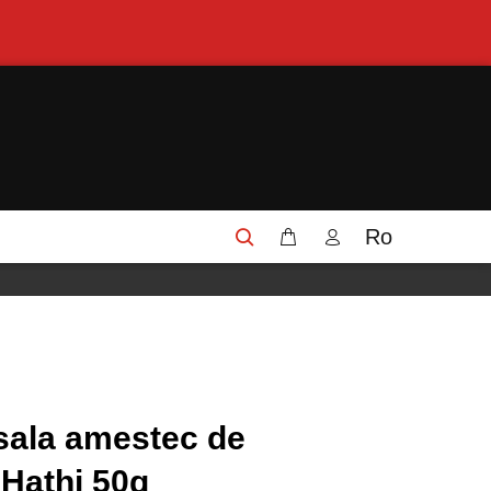
Ro
sala amestec de
Hathi 50g