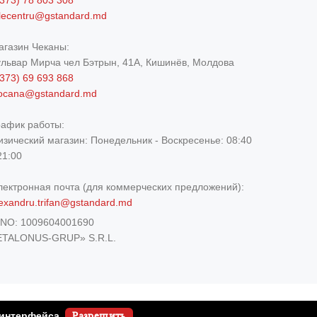
373) 78 803 308
elecentru@gstandard.md
агазин Чеканы:
ульвар Мирча чел Бэтрын, 41A, Кишинёв, Молдова
373) 69 693 868
iocana@gstandard.md
рафик работы:
изический магазин:
Понедельник - Воскресенье: 08:40
21:00
лектронная почта (для коммерческих предложений):
exandru.trifan@gstandard.md
DNO:
1009604001690
ETALONUS-GRUP» S.R.L.
 интерфейса.
Разрешить