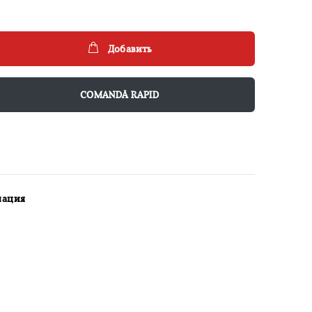
Добавить
COMANDĂ RAPID
мация