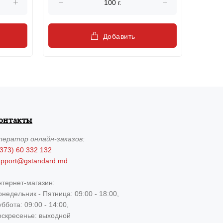
Добавить
онтакты
ператор
онлайн-заказов:
373) 60 332 132
upport@gstandard.md
нтернет-магазин:
недельник - Пятница: 09:00 - 18:00,
ббота: 09:00 - 14:00,
оскресенье: выходной