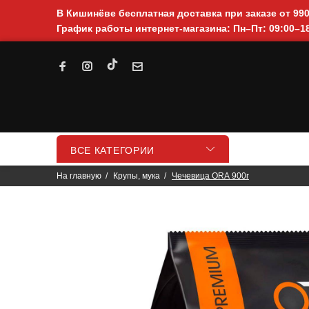
В Кишинёве бесплатная доставка при заказе от 99
График работы интернет-магазина: Пн–Пт: 09:00–18
ВСЕ КАТЕГОРИИ
На главную
Крупы, мука
Чечевица ОRА 900г