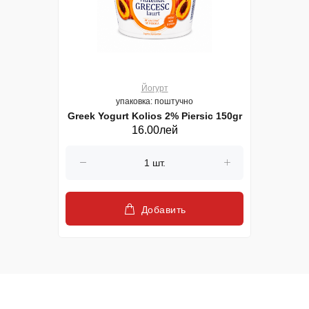
Йогурт
упаковка: поштучно
Greek Yogurt Kolios 2% Piersic 150gr
16.00лей
Добавить