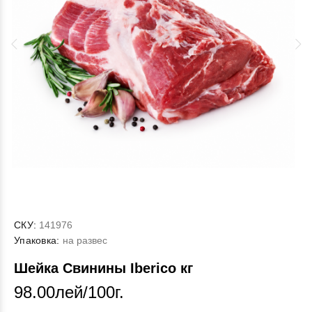
СКУ:
141976
Упаковка:
на развес
Шейка Свинины Iberico кг
98.00лей/100г.