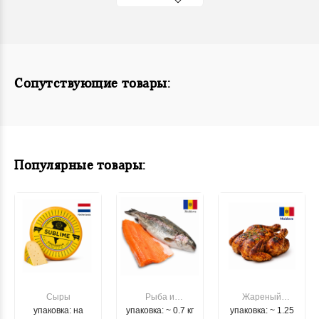
Сопутствующие товары:
Популярные товары:
Сыры
Рыба и
Жареный
упаковка: на
упаковка: ~ 0.7 кг
морепродукты
упаковка: ~ 1.25
цыпленок