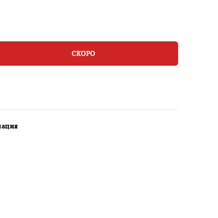
СКОРО
мация