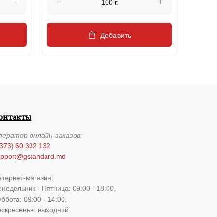
Добавить
онтакты
ператор
онлайн-заказов:
373) 60 332 132
upport@gstandard.md
нтернет-магазин:
недельник - Пятница: 09:00 - 18:00,
ббота: 09:00 - 14:00,
оскресенье: выходной