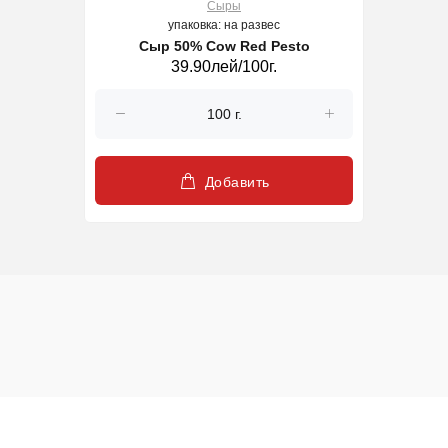
Сыры
упаковка: на развес
Сыр 50% Cow Red Pesto
39.90лей/100г.
Добавить