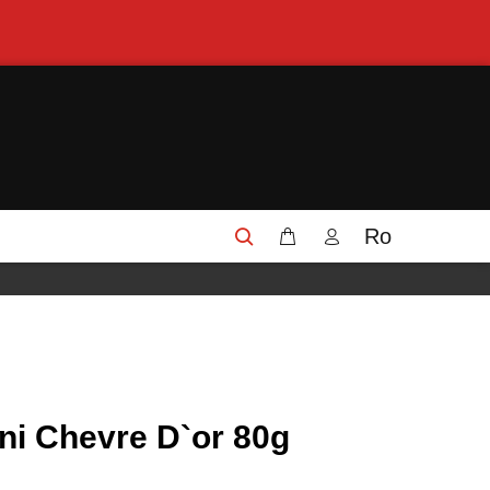
Ro
ni Chevre D`or 80g