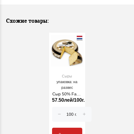
Схожие товары:
Сыры
упаковка: на
развес
Сыр 50% Farm
57.50лей/100г.
Tartufo