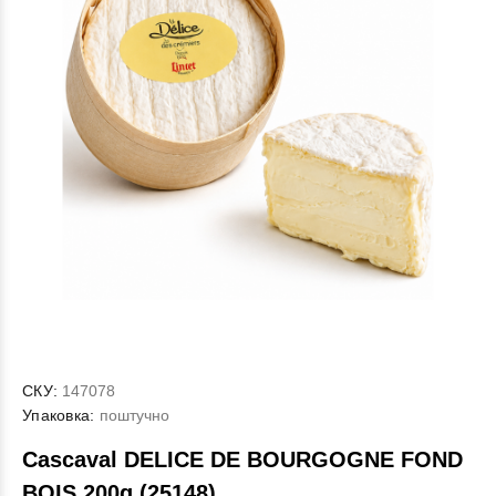
СКУ:
147078
Упаковка:
поштучно
Cascaval DELICE DE BOURGOGNE FOND
BOIS 200g (25148)