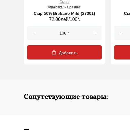
Сыры
упаковка: на развес
Сыр 50% Brebano Mild (27301)
Сы
72.00лей/100г.
Добавить
Сопутствующие товары: