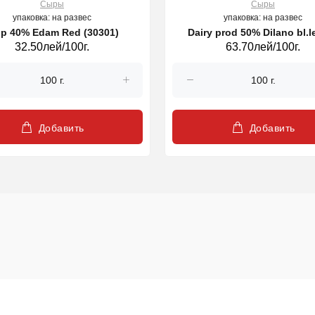
Сыры
Сыры
упаковка: на развес
упаковка: на развес
р 40% Edam Red (30301)
Dairy prod 50% Dilano bl.
32.50лей/100г.
63.70лей/100г.
Добавить
Добавить