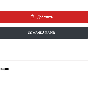
Добавить
COMANDĂ RAPID
мация