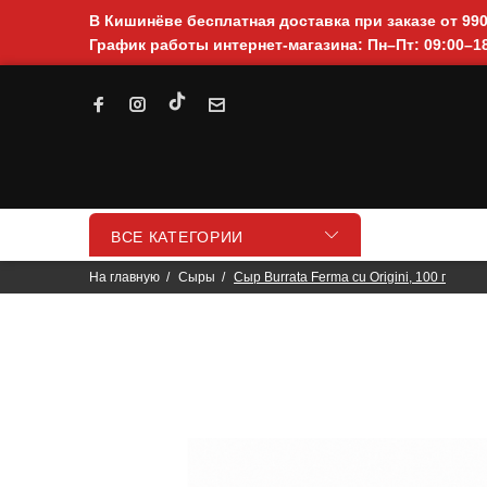
В Кишинёве бесплатная доставка при заказе от 99
График работы интернет-магазина: Пн–Пт: 09:00–18
ВСЕ КАТЕГОРИИ
На главную
Сыры
Сыр Burrata Ferma cu Origini, 100 г