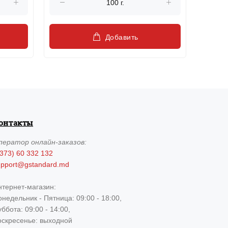
Добавить
онтакты
ператор
онлайн-заказов:
373) 60 332 132
upport@gstandard.md
нтернет-магазин:
недельник - Пятница: 09:00 - 18:00,
ббота: 09:00 - 14:00,
оскресенье: выходной