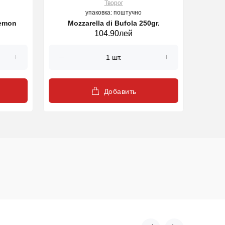
Творог
упаковка: поштучно
lemon
Mozzarella di Bufola 250gr.
104.90лей
Добавить