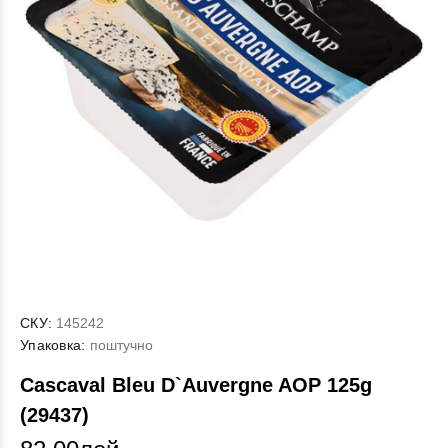
СКУ:
145242
Упаковка:
поштучно
Cascaval Bleu D`Auvergne AOP 125g
(29437)