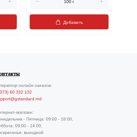
Добавить
онтакты
ператор
онлайн-заказов:
373) 60 332 132
upport@gstandard.md
нтернет-магазин:
недельник - Пятница: 09:00 - 18:00,
ббота: 09:00 - 14:00,
оскресенье: выходной