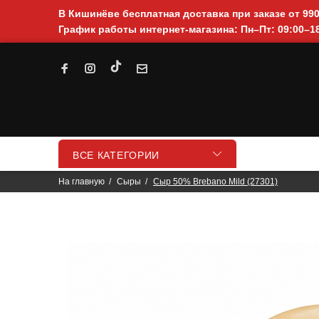
В Кишинёве бесплатная доставка при заказе от 99
График работы интернет-магазина: Пн–Пт: 09:00–18
ВСЕ КАТЕГОРИИ
На главную
Сыры
Сыр 50% Brebano Mild (27301)