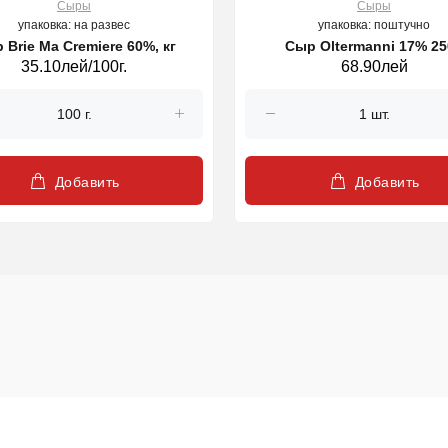
Сыры
Сыры
упаковка: на развес
упаковка: поштучно
 Brie Ma Cremiere 60%, кг
Сыр Oltermanni 17% 25
35.10лей/100г.
68.90лей
Добавить
Добавить