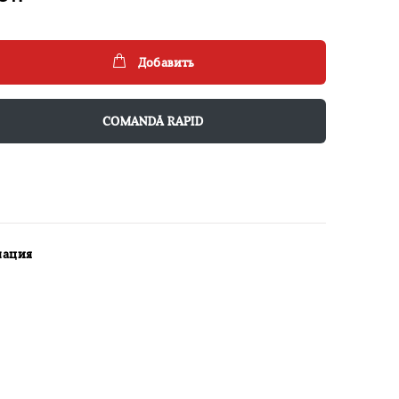
Добавить
COMANDĂ RAPID
мация