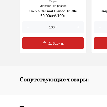
Сыры
упаковка: на развес
Сыр 50% Goat Fianco Truffle
Сыр
59.00лей/100г.
Добавить
Сопутствующие товары: