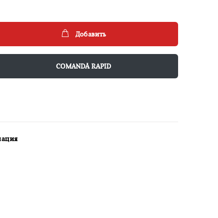
Добавить
COMANDĂ RAPID
мация