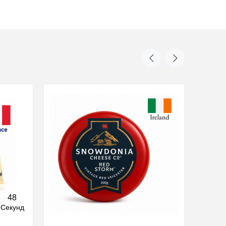
47
Секунд