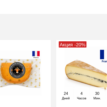
Акция -20%
24
4
30
Дней
Часов
Мин.