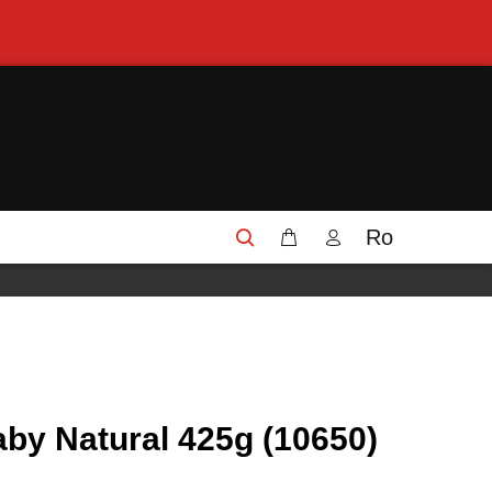
Ro
y Natural 425g (10650)