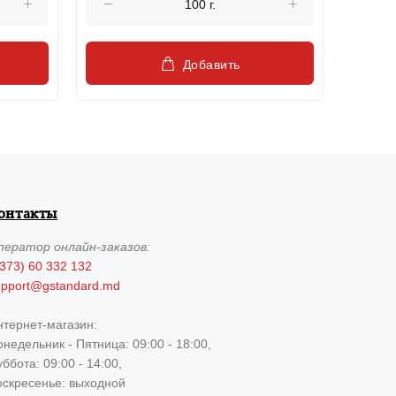
Добавить
онтакты
ператор
онлайн-заказов:
373) 60 332 132
upport@gstandard.md
нтернет-магазин:
недельник - Пятница: 09:00 - 18:00,
ббота: 09:00 - 14:00,
оскресенье: выходной