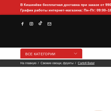
В Кишинёве бесплатная доставка при заказе от 99
График работы интернет-магазина: Пн–Пт: 09:00–18
ВСЕ КАТЕГОРИИ
На главную
Свежие овощи, фрукты
Cartofi Batat