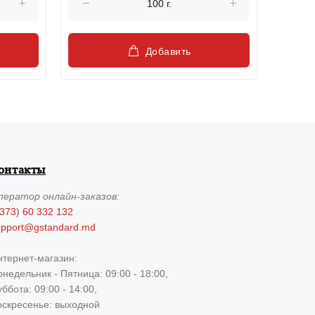
Добавить
онтакты
ператор
онлайн-заказов:
373) 60 332 132
upport@gstandard.md
нтернет-магазин:
недельник - Пятница: 09:00 - 18:00,
ббота: 09:00 - 14:00,
оскресенье: выходной