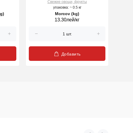
Свежие овощи, фрукты
упаковка: ~ 0.5 кг
g)
Morcov (kg)
13.30лей/кг
Добавить