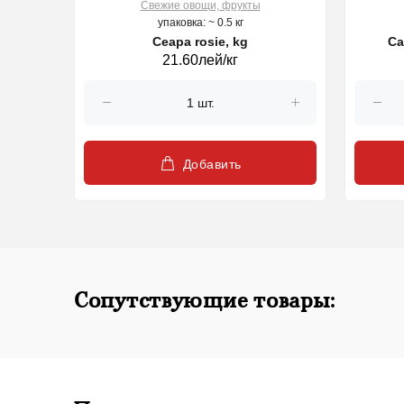
Свежие овощи, фрукты
упаковка: ~ 0.5 кг
Ceapa rosie, kg
Ca
21.60лей/кг
Добавить
Сопутствующие товары: