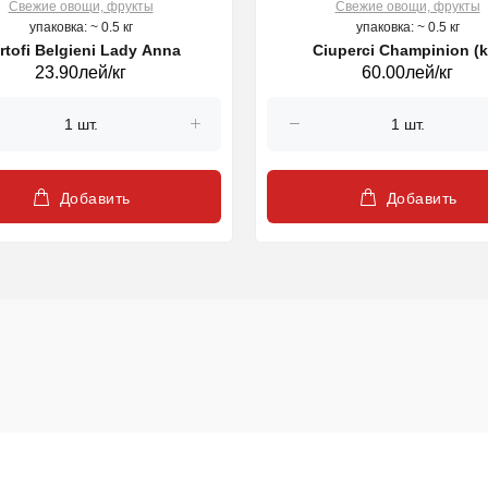
Свежие овощи, фрукты
Свежие овощи, фрукты
упаковка: ~ 0.5 кг
упаковка: ~ 0.5 кг
rtofi Belgieni Lady Anna
Ciuperci Champinion (k
23.90лей/кг
60.00лей/кг
Добавить
Добавить