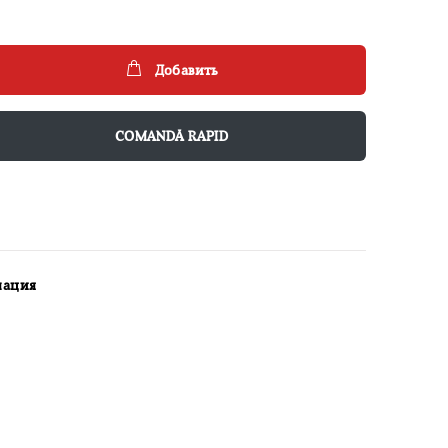
Добавить
COMANDĂ RAPID
мация