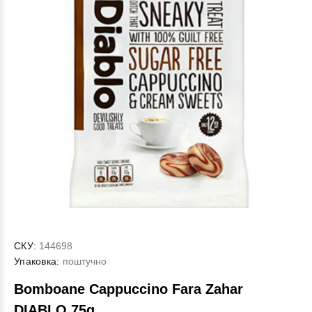
СКУ:
144698
Упаковка:
поштучно
Bomboane Cappuccino Fara Zahar
DIABLO 75g