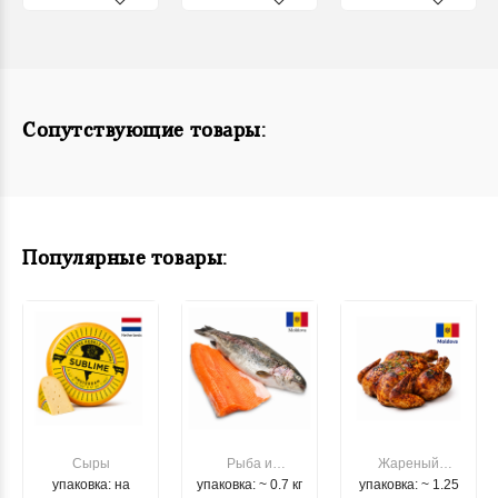
Сопутствующие товары:
Популярные товары:
Сыры
Рыба и
Жареный
упаковка: на
упаковка: ~ 0.7 кг
морепродукты
упаковка: ~ 1.25
цыпленок