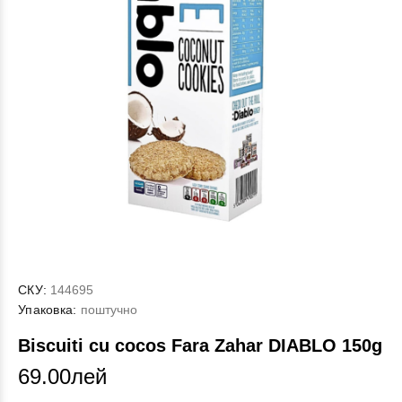
СКУ:
144695
Упаковка:
поштучно
Biscuiti cu cocos Fara Zahar DIABLO 150g
69.00лей