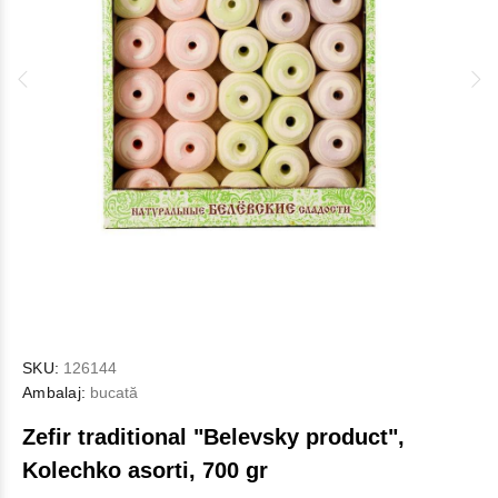
SKU:
126144
Ambalaj:
bucată
Zefir traditional "Belevsky product",
Kolechko asorti, 700 gr